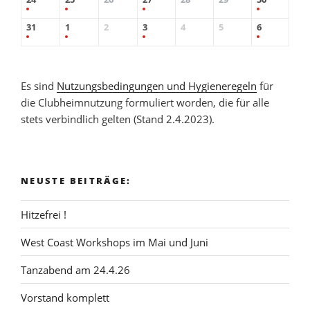
31
1
2
3
4
5
6
Es sind
Nutzungsbedingungen und Hygieneregeln
für
die Clubheimnutzung formuliert worden, die für alle
stets verbindlich gelten (Stand 2.4.2023).
NEUSTE BEITRÄGE:
Hitzefrei !
West Coast Workshops im Mai und Juni
Tanzabend am 24.4.26
Vorstand komplett