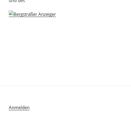
und des
Anmelden