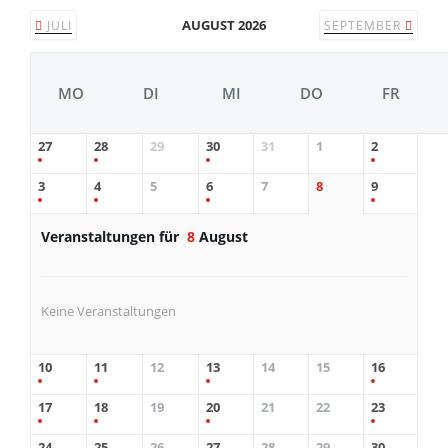
AUGUST 2026
JULI
SEPTEMBER
MO
DI
MI
DO
FR
27
28
29
30
31
1
2
3
4
5
6
7
8
9
Veranstaltungen für
8
August
Keine Veranstaltungen
10
11
12
13
14
15
16
17
18
19
20
21
22
23
24
25
26
27
28
29
30