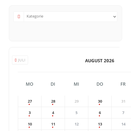
JULI
AUGUST 2026
MO
DI
MI
DO
FR
27
28
29
30
31
3
4
5
6
7
10
11
12
13
14