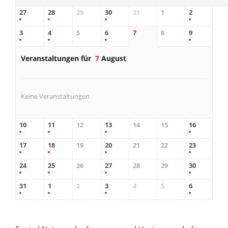
27
28
29
30
31
1
2
3
4
5
6
7
8
9
Veranstaltungen für
7
August
Keine Veranstaltungen
10
11
12
13
14
15
16
17
18
19
20
21
22
23
24
25
26
27
28
29
30
31
1
2
3
4
5
6