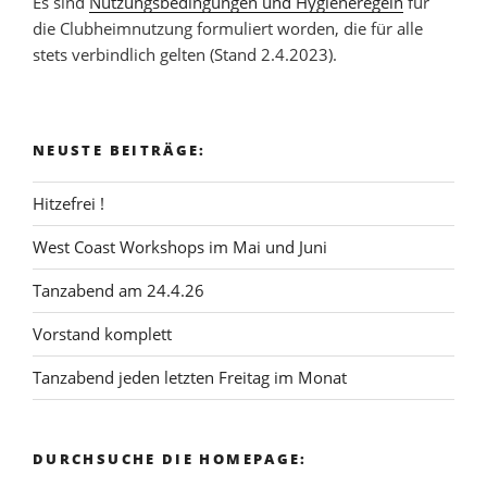
Es sind
Nutzungsbedingungen und Hygieneregeln
für
die Clubheimnutzung formuliert worden, die für alle
stets verbindlich gelten (Stand 2.4.2023).
NEUSTE BEITRÄGE:
Hitzefrei !
West Coast Workshops im Mai und Juni
Tanzabend am 24.4.26
Vorstand komplett
Tanzabend jeden letzten Freitag im Monat
DURCHSUCHE DIE HOMEPAGE: