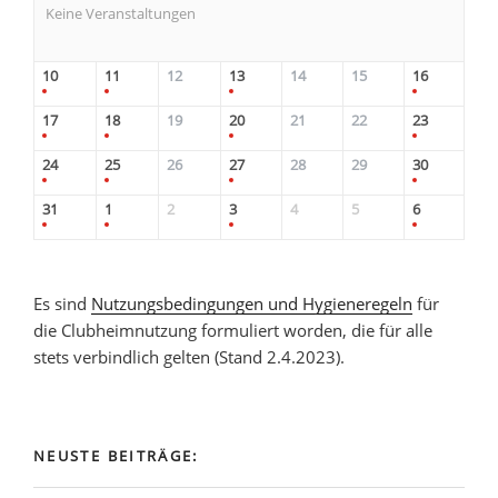
Keine Veranstaltungen
10
11
12
13
14
15
16
17
18
19
20
21
22
23
24
25
26
27
28
29
30
31
1
2
3
4
5
6
Es sind
Nutzungsbedingungen und Hygieneregeln
für
die Clubheimnutzung formuliert worden, die für alle
stets verbindlich gelten (Stand 2.4.2023).
NEUSTE BEITRÄGE: