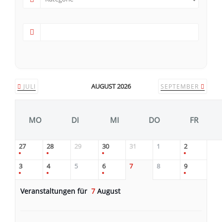
AUGUST 2026
JULI
SEPTEMBER
MO
DI
MI
DO
FR
27
28
29
30
31
1
2
3
4
5
6
7
8
9
Veranstaltungen für
7
August