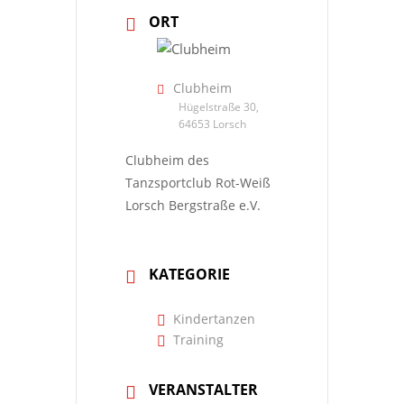
ORT
Clubheim
Hügelstraße 30,
64653 Lorsch
Clubheim des
Tanzsportclub Rot-Weiß
Lorsch Bergstraße e.V.
KATEGORIE
Kindertanzen
Training
VERANSTALTER