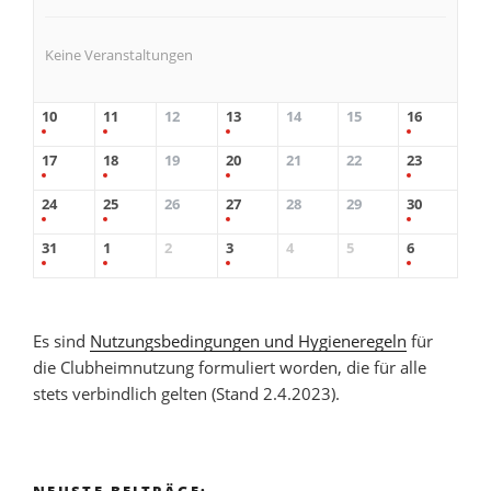
Keine Veranstaltungen
10
11
12
13
14
15
16
17
18
19
20
21
22
23
24
25
26
27
28
29
30
31
1
2
3
4
5
6
Es sind
Nutzungsbedingungen und Hygieneregeln
für
die Clubheimnutzung formuliert worden, die für alle
stets verbindlich gelten (Stand 2.4.2023).
NEUSTE BEITRÄGE: