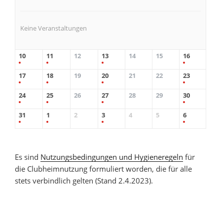
Keine Veranstaltungen
10
11
12
13
14
15
16
17
18
19
20
21
22
23
24
25
26
27
28
29
30
31
1
2
3
4
5
6
Es sind
Nutzungsbedingungen und Hygieneregeln
für
die Clubheimnutzung formuliert worden, die für alle
stets verbindlich gelten (Stand 2.4.2023).