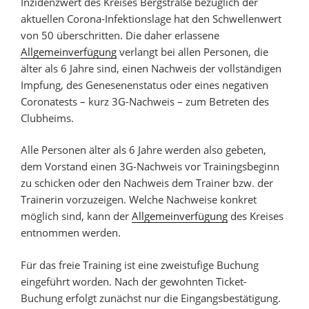
Inzidenzwert des Kreises Bergstraße bezüglich der
aktuellen Corona-Infektionslage hat den Schwellenwert
von 50 überschritten. Die daher erlassene
Allgemeinverfügung
verlangt bei allen Personen, die
älter als 6 Jahre sind, einen Nachweis der vollständigen
Impfung, des Genesenenstatus oder eines negativen
Coronatests – kurz 3G-Nachweis – zum Betreten des
Clubheims.
Alle Personen älter als 6 Jahre werden also gebeten,
dem Vorstand einen 3G-Nachweis vor Trainingsbeginn
zu schicken oder den Nachweis dem Trainer bzw. der
Trainerin vorzuzeigen. Welche Nachweise konkret
möglich sind, kann der
Allgemeinverfügung
des Kreises
entnommen werden.
Für das freie Training ist eine zweistufige Buchung
eingeführt worden. Nach der gewohnten Ticket-
Buchung erfolgt zunächst nur die Eingangsbestätigung.