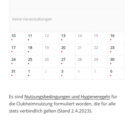
Keine Veranstaltungen
10
11
12
13
14
15
16
17
18
19
20
21
22
23
24
25
26
27
28
29
30
31
1
2
3
4
5
6
Es sind
Nutzungsbedingungen und Hygieneregeln
für
die Clubheimnutzung formuliert worden, die für alle
stets verbindlich gelten (Stand 2.4.2023).