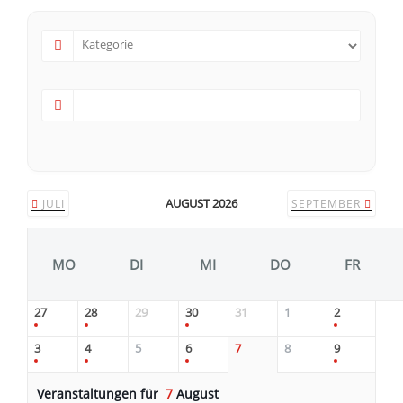
AUGUST 2026
JULI
SEPTEMBER
MO
DI
MI
DO
FR
27
28
29
30
31
1
2
3
4
5
6
7
8
9
Veranstaltungen für
7
August