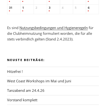
31
1
2
3
4
5
6
Es sind
Nutzungsbedingungen und Hygieneregeln
für
die Clubheimnutzung formuliert worden, die für alle
stets verbindlich gelten (Stand 2.4.2023).
NEUSTE BEITRÄGE:
Hitzefrei !
West Coast Workshops im Mai und Juni
Tanzabend am 24.4.26
Vorstand komplett