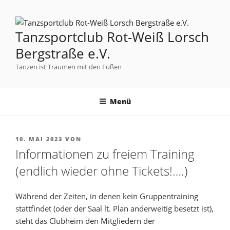
Tanzsportclub Rot-Weiß Lorsch
Bergstraße e.V.
Tanzen ist Träumen mit den Füßen
Menü
10. MAI 2023
VON
Informationen zu freiem Training
(endlich wieder ohne Tickets!….)
Während der Zeiten, in denen kein Gruppentraining
stattfindet (oder der Saal lt. Plan anderweitig besetzt ist),
steht das Clubheim den Mitgliedern der