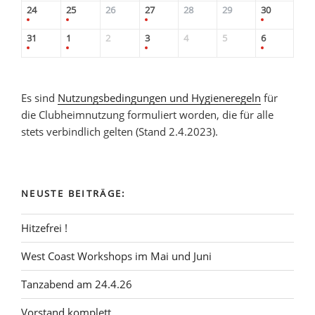
24
25
26
27
28
29
30
31
1
2
3
4
5
6
Es sind
Nutzungsbedingungen und Hygieneregeln
für
die Clubheimnutzung formuliert worden, die für alle
stets verbindlich gelten (Stand 2.4.2023).
NEUSTE BEITRÄGE:
Hitzefrei !
West Coast Workshops im Mai und Juni
Tanzabend am 24.4.26
Vorstand komplett