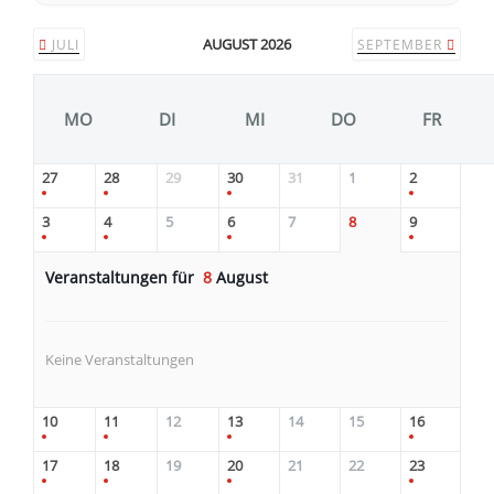
AUGUST 2026
JULI
SEPTEMBER
MO
DI
MI
DO
FR
27
28
29
30
31
1
2
3
4
5
6
7
8
9
Veranstaltungen für
8
August
Keine Veranstaltungen
10
11
12
13
14
15
16
17
18
19
20
21
22
23