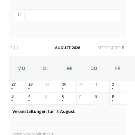
AUGUST 2026
JULI
SEPTEMBER
MO
DI
MI
DO
FR
27
28
29
30
31
1
2
3
4
5
6
7
8
9
Veranstaltungen für
8
August
Keine Veranstaltungen