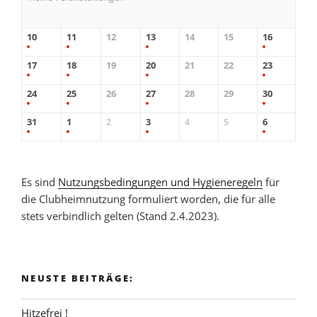
10
11
12
13
14
15
16
17
18
19
20
21
22
23
24
25
26
27
28
29
30
31
1
2
3
4
5
6
Es sind
Nutzungsbedingungen und Hygieneregeln
für
die Clubheimnutzung formuliert worden, die für alle
stets verbindlich gelten (Stand 2.4.2023).
NEUSTE BEITRÄGE:
Hitzefrei !