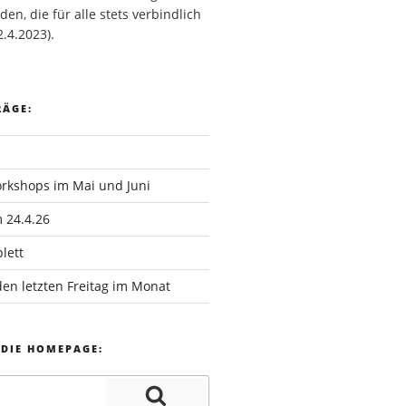
den, die für alle stets verbindlich
2.4.2023).
RÄGE:
rkshops im Mai und Juni
 24.4.26
lett
en letzten Freitag im Monat
 DIE HOMEPAGE: