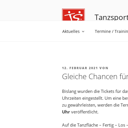
Tanzsport
Tanzen ist Trä
Aktuelles
Termine / Traini
12. FEBRUAR 2021
VON
Gleiche Chancen für
Bislang wurden die Tickets für da
Uhrzeiten eingestellt. Um eine be
zu gewährleisten, werden die Ter
Uhr
veröffentlicht.
Auf die Tanzfläche – Fertig – Los 