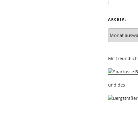
ARCHIV:
Mit freundlic
und des