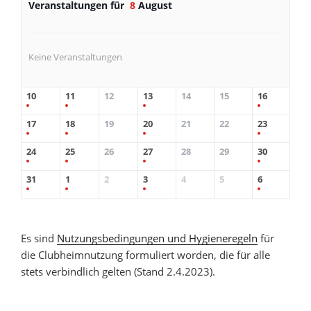
Veranstaltungen für
8
August
Keine Veranstaltungen
10
11
12
13
14
15
16
17
18
19
20
21
22
23
24
25
26
27
28
29
30
31
1
2
3
4
5
6
Es sind
Nutzungsbedingungen und Hygieneregeln
für
die Clubheimnutzung formuliert worden, die für alle
stets verbindlich gelten (Stand 2.4.2023).