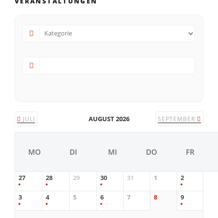
VERANSTALTUNGEN
AUGUST 2026
JULI
SEPTEMBER
MO
DI
MI
DO
FR
27
28
29
30
31
1
2
3
4
5
6
7
8
9