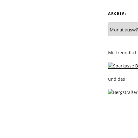
ARCHIV:
Mit freundlic
und des