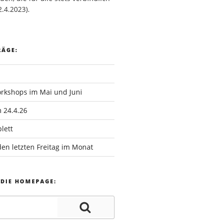
2.4.2023).
RÄGE:
rkshops im Mai und Juni
 24.4.26
lett
en letzten Freitag im Monat
 DIE HOMEPAGE: