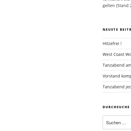
gelten (Stand 
NEUSTE BEIT
Hitzefrei !
West Coast Wo
Tanzabend am
Vorstand komp
Tanzabend jed
DURCHSUCHE