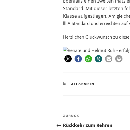
Ebenfalls einen zweiten Platz er
Standard.
Mit dieser letzten fe
Klasse aufgestiegen.
Am gleiche
lll A Standard und erreichten auf 
Herzlichen Glückwunsch zu diese
ALLGEMEIN
ZURÜCK
Rückkehr zum Kehren