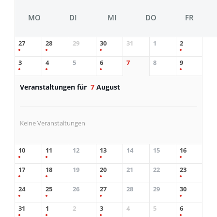
MO
DI
MI
DO
FR
27
28
29
30
31
1
2
3
4
5
6
7
8
9
Veranstaltungen für
7
August
Keine Veranstaltungen
10
11
12
13
14
15
16
17
18
19
20
21
22
23
24
25
26
27
28
29
30
31
1
2
3
4
5
6