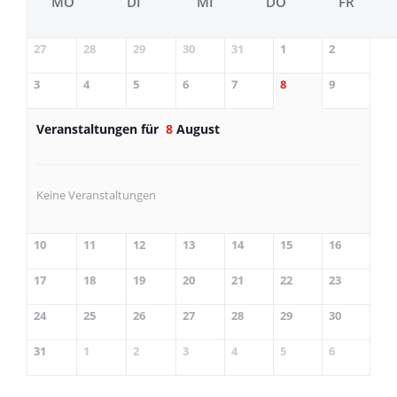
MO
DI
MI
DO
FR
27
28
29
30
31
1
2
3
4
5
6
7
8
9
Veranstaltungen für
8
August
Keine Veranstaltungen
10
11
12
13
14
15
16
17
18
19
20
21
22
23
24
25
26
27
28
29
30
31
1
2
3
4
5
6