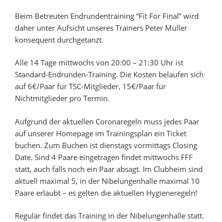
Beim Betreuten Endrundentraining “Fit For Final” wird
daher unter Aufsicht unseres Trainers Peter Müller
konsequent durchgetanzt.
Alle 14 Tage mittwochs von 20:00 – 21:30 Uhr ist
Standard-Endrunden-Training. Die Kosten belaufen sich
auf 6€/Paar für TSC-Mitglieder, 15€/Paar für
Nichtmitglieder pro Termin.
Aufgrund der aktuellen Coronaregeln muss jedes Paar
auf unserer Homepage im Trainingsplan ein Ticket
buchen. Zum Buchen ist dienstags vormittags Closing
Date. Sind 4 Paare eingetragen findet mittwochs FFF
statt, auch falls noch ein Paar absagt. Im Clubheim sind
aktuell maximal 5, in der Nibelungenhalle maximal 10
Paare erlaubt – es gelten die aktuellen Hygieneregeln!
Regulär findet das Training in der Nibelungenhalle statt.