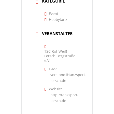
KATEGORIE
Event
Hobbytanz
VERANSTALTER
TSC Rot-Weiß
Lorsch Bergstraße
e.V.
E-Mail
vorstand@tanzsport-
lorsch.de
Website
http://tanzsport-
lorsch.de