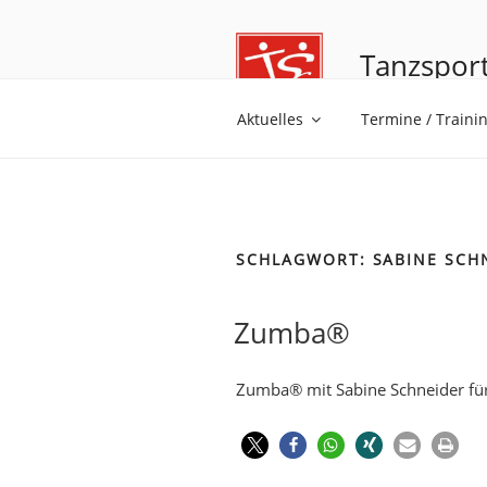
Tanzsport
Tanzen ist Trä
Aktuelles
Termine / Traini
SCHLAGWORT:
SABINE SCH
Zumba®
Zumba® mit Sabine Schneider für