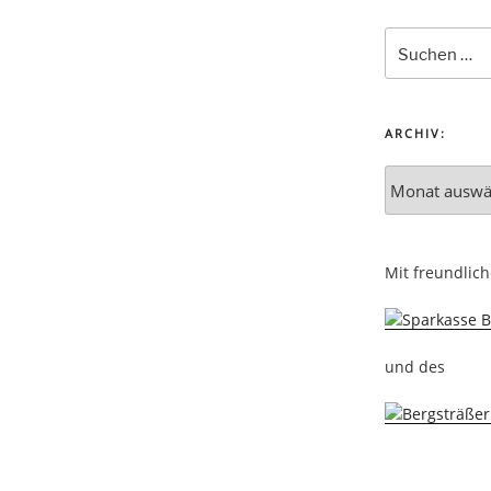
ARCHIV:
Mit freundlic
und des