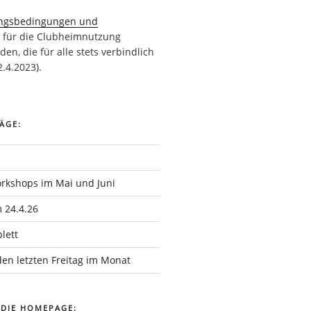
ngsbedingungen und
n
für die Clubheimnutzung
den, die für alle stets verbindlich
2.4.2023).
ÄGE:
rkshops im Mai und Juni
 24.4.26
lett
en letzten Freitag im Monat
DIE HOMEPAGE: