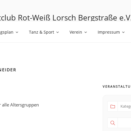
club Rot-Weiß Lorsch Bergstraße e.V
umen mit den Füßen
ngsplan
Tanz & Sport
Verein
Impressum
NEIDER
VERANSTALT
 alle Altersgruppen