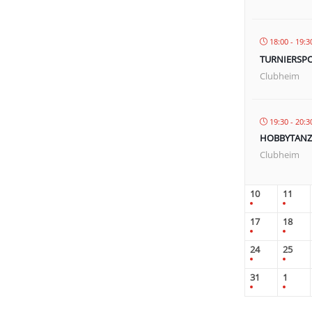
18:00 - 19:3
TURNIERSPO
Clubheim
19:30 - 20:3
HOBBYTANZ
Clubheim
10
11
17
18
24
25
31
1