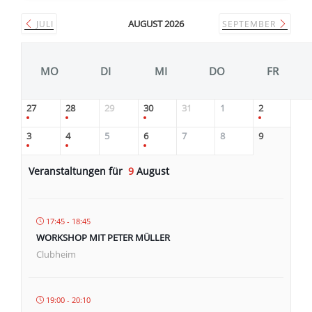
AUGUST 2026
JULI
SEPTEMBER
MO
DI
MI
DO
FR
27
28
29
30
31
1
2
3
4
5
6
7
8
9
Veranstaltungen für
9
August
17:45 - 18:45
WORKSHOP MIT PETER MÜLLER
Clubheim
19:00 - 20:10