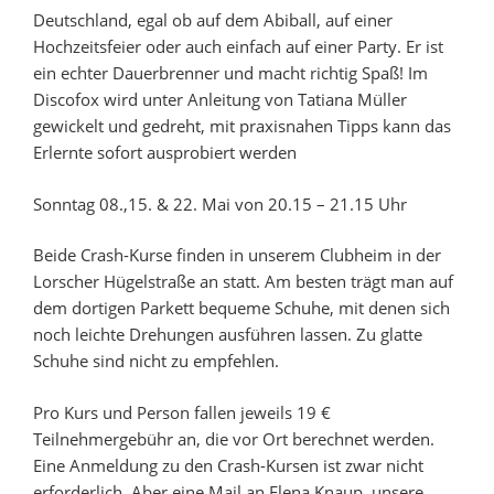
Deutschland, egal ob auf dem Abiball, auf einer
Hochzeitsfeier oder auch einfach auf einer Party. Er ist
ein echter Dauerbrenner und macht richtig Spaß! Im
Discofox wird unter Anleitung von Tatiana Müller
gewickelt und gedreht, mit praxisnahen Tipps kann das
Erlernte sofort ausprobiert werden
Sonntag 08.,15. & 22. Mai von 20.15 – 21.15 Uhr
Beide Crash-Kurse finden in unserem Clubheim in der
Lorscher Hügelstraße an statt. Am besten trägt man auf
dem dortigen Parkett bequeme Schuhe, mit denen sich
noch leichte Drehungen ausführen lassen. Zu glatte
Schuhe sind nicht zu empfehlen.
Pro Kurs und Person fallen jeweils 19 €
Teilnehmergebühr an, die vor Ort berechnet werden.
Eine Anmeldung zu den Crash-Kursen ist zwar nicht
erforderlich. Aber eine Mail an Elena Knaup, unsere