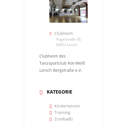
Clubheim
Hügelstraße 30,
64653 Lorsch
Clubheim des
Tanzsportclub Rot-Weiß
Lorsch Bergstraße e.V.
KATEGORIE
Kindertanzen
Training
Zumba(R)