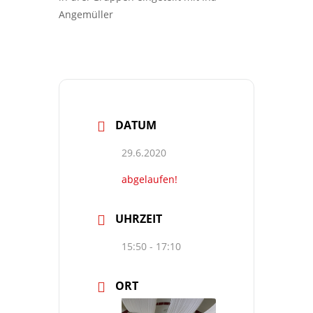
Angemüller
DATUM
29.6.2020
abgelaufen!
UHRZEIT
15:50 - 17:10
ORT