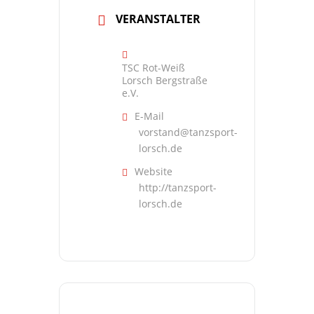
VERANSTALTER
TSC Rot-Weiß
Lorsch Bergstraße
e.V.
E-Mail
vorstand@tanzsport-
lorsch.de
Website
http://tanzsport-
lorsch.de