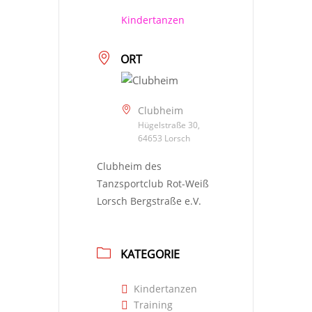
Kindertanzen
ORT
Clubheim
Hügelstraße 30,
64653 Lorsch
Clubheim des
Tanzsportclub Rot-Weiß
Lorsch Bergstraße e.V.
KATEGORIE
Kindertanzen
Training