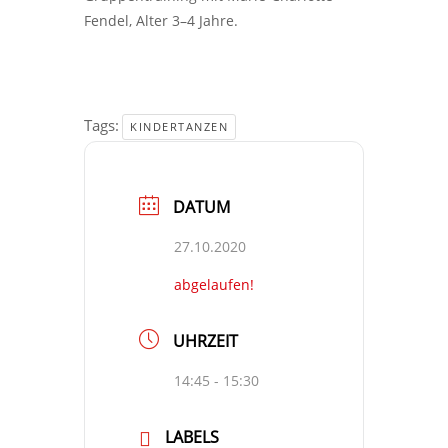
Fendel, Alter 3–4 Jahre.
Tags:
KINDERTANZEN
DATUM
27.10.2020
abgelaufen!
UHRZEIT
14:45 - 15:30
LABELS