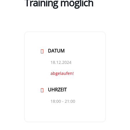
Training möglich
DATUM
18.12.2024
abgelaufen!
UHRZEIT
18:00 - 21:00