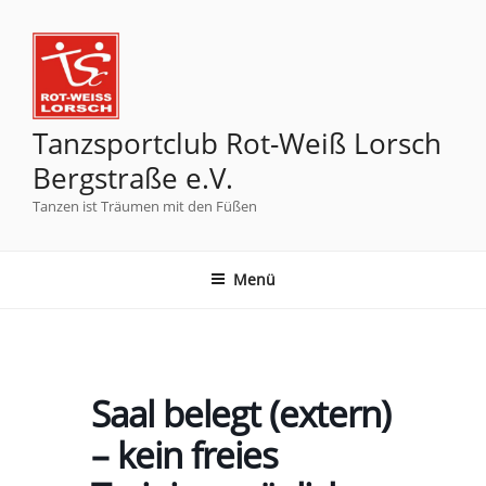
Tanzsportclub Rot-Weiß Lorsch
Bergstraße e.V.
Tanzen ist Träumen mit den Füßen
Menü
Saal belegt (extern)
– kein freies