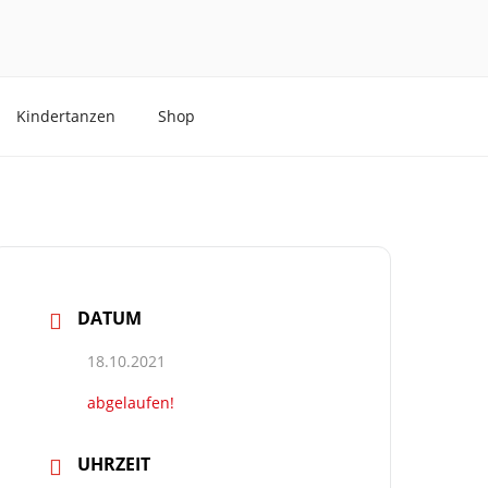
Kindertanzen
Shop
DATUM
18.10.2021
abgelaufen!
UHRZEIT