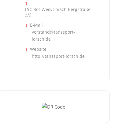
TSC Rot-Weiß Lorsch Bergstraße
e.V.
E-Mail
vorstand@tanzsport-
lorsch.de
Website
http://tanzsport-lorsch.de