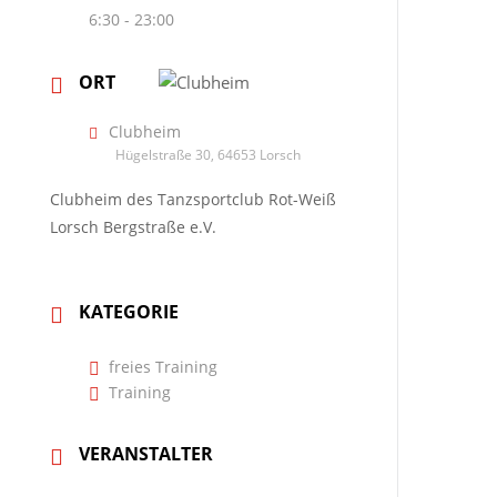
6:30 - 23:00
ORT
Clubheim
Hügelstraße 30, 64653 Lorsch
Clubheim des Tanzsportclub Rot-Weiß
Lorsch Bergstraße e.V.
KATEGORIE
freies Training
Training
VERANSTALTER