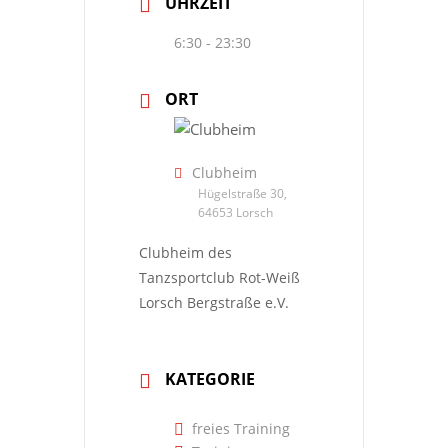
UHRZEIT
6:30 - 23:30
ORT
Clubheim
Hügelstraße 30,
64653 Lorsch
Clubheim des
Tanzsportclub Rot-Weiß
Lorsch Bergstraße e.V.
KATEGORIE
freies Training