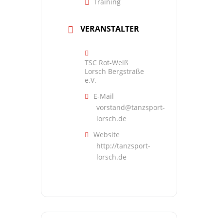
Training
VERANSTALTER
TSC Rot-Weiß
Lorsch Bergstraße
e.V.
E-Mail
vorstand@tanzsport-
lorsch.de
Website
http://tanzsport-
lorsch.de