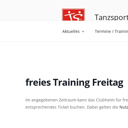
Tanzsport
Tanzen ist Trä
Aktuelles
Termine / Traini
freies Training Freitag
Im angegebenen Zeitraum kann das Clubheim für frei
entsprechendes Ticket buchen. Dabei gelten die
Nut