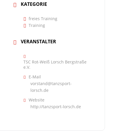
KATEGORIE
freies Training
Training
VERANSTALTER
TSC Rot-Weiß Lorsch Bergstraße
e.V.
E-Mail
vorstand@tanzsport-
lorsch.de
Website
http://tanzsport-lorsch.de