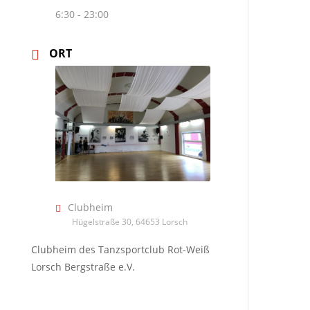
6:30 - 23:00
ORT
Clubheim
Hügelstraße 30, 64653 Lorsch
Clubheim des Tanzsportclub Rot-Weiß
Lorsch Bergstraße e.V.