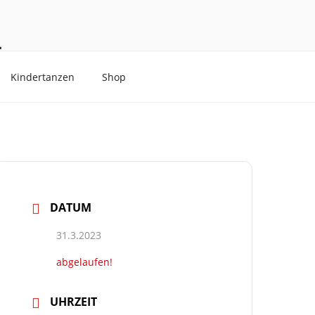
.
Kindertanzen
Shop
DATUM
31.3.2023
abgelaufen!
UHRZEIT