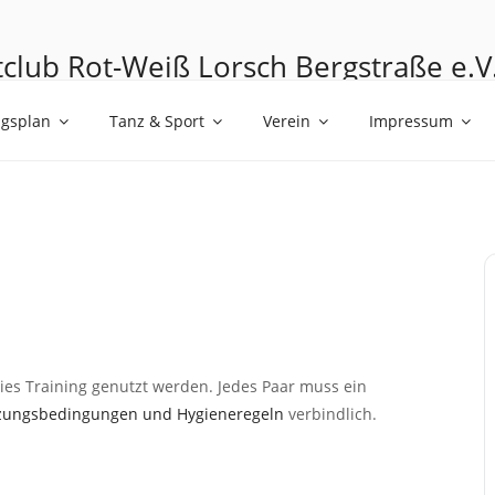
club Rot-Weiß Lorsch Bergstraße e.V
umen mit den Füßen
ngsplan
Tanz & Sport
Verein
Impressum
es Training genutzt werden. Jedes Paar muss ein
zungsbedingungen und Hygieneregeln
verbindlich.