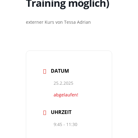
Training möglich)
externer Kurs von Tessa Adrian
DATUM
25.2.2025
abgelaufen!
UHRZEIT
9:45 - 11:30