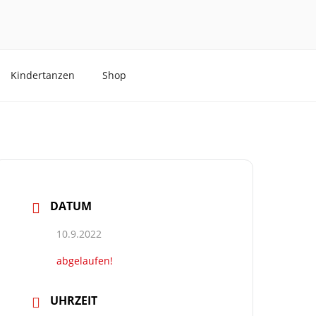
Kindertanzen
Shop
DATUM
10.9.2022
abgelaufen!
UHRZEIT